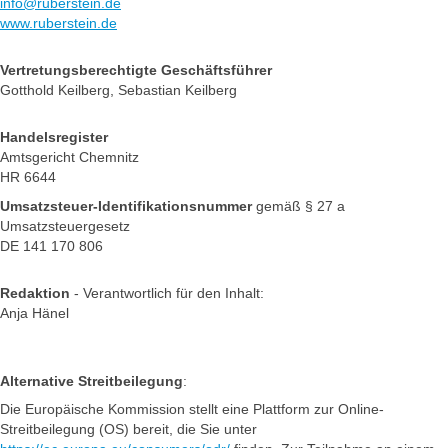
info@ruberstein.de
www.ruberstein.de
Vertretungsberechtigte Geschäftsführer
Gotthold Keilberg, Sebastian Keilberg
Handelsregister
Amtsgericht Chemnitz
HR 6644
Umsatzsteuer-Identifikationsnummer
gemäß § 27 a
Umsatzsteuergesetz
DE 141 170 806
Redaktion
- Verantwortlich für den Inhalt:
Anja Hänel
Alternative Streitbeilegung
:
Die Europäische Kommission stellt eine Plattform zur Online-
Streitbeilegung (OS) bereit, die Sie unter