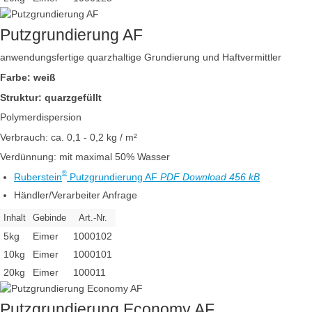
Putzgrundierung AF
anwendungsfertige quarzhaltige Grundierung und Haftvermittler
Farbe: weiß
Struktur: quarzgefüllt
Polymerdispersion
Verbrauch: ca. 0,1 - 0,2 kg / m²
Verdünnung: mit maximal 50% Wasser
®
Ruberstein
Putzgrundierung AF
PDF Download 456 kB
Händler/Verarbeiter Anfrage
Inhalt
Gebinde
Art.-Nr.
5kg
Eimer
1000102
10kg
Eimer
1000101
20kg
Eimer
100011
Putzgrundierung Economy AF