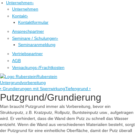
Unternehmen
›
Unternehmen
Kontakt
›
Kontaktformular
Ansprechpartner
Seminare / Schulungen
›
Seminaranmeldung
Vertriebspartner
AGB
Verpackungs-/Frachtkosten
Ruberstein
Untergrundvorbereitung
‹
Grundierungen mit Sperrwirkung
Tiefengrund
›
Putzgrund/Grundierung
Man braucht Putzgrund immer als Vorbereitung, bevor ein
Strukturputz, z.B. Kratzputz, Rollputz, Buntsteinputz usw., aufgetragen
wird. Er verhindert, dass die Wand dem Putz zu schnell das Wasser
entzieht. Wenn die Wand aus verschiedenen Materialien besteht, sorgt
der Putzgrund für eine einheitliche Oberfläche, damit der Putz überall