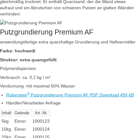
gleichmäßig trocknet. Er enthält Quarzsand, der die Wand etwas
aufraut und ein Abrutschen von schweren Putzen an glatten Wänden
verhindert.
Putzgrundierung Premium AF
anwendungsfertige extra quarzhaltige Grundierung und Haftvermittler
Farbe: hochweiß
Struktur: extra quarzgefüllt
Polymerdispersion
Verbrauch: ca. 0,2 kg / m²
Verdünnung: mit maximal 50% Wasser
®
Ruberstein
Putzgrundierung Premium AF
PDF Download 456 kB
Händler/Verarbeiter Anfrage
Inhalt
Gebinde
Art.-Nr.
5kg
Eimer
1000123
10kg
Eimer
1000124
20kg
Eimer
1000125