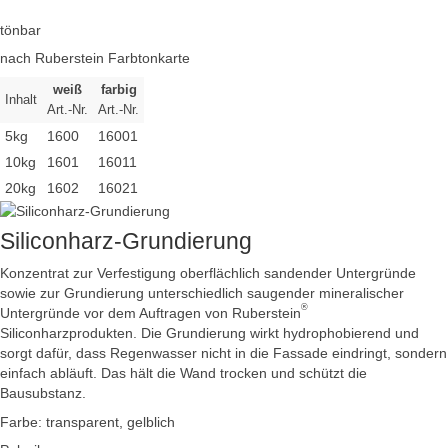
tönbar
nach Ruberstein Farbtonkarte
weiß
farbig
Inhalt
Art.-Nr.
Art.-Nr.
5kg
1600
16001
10kg
1601
16011
20kg
1602
16021
Siliconharz-Grundierung
Konzentrat zur Verfestigung oberflächlich sandender Untergründe
sowie zur Grundierung unterschiedlich saugender mineralischer
®
Untergründe vor dem Auftragen von Ruberstein
Siliconharzprodukten. Die Grundierung wirkt hydrophobierend und
sorgt dafür, dass Regenwasser nicht in die Fassade eindringt, sondern
einfach abläuft. Das hält die Wand trocken und schützt die
Bausubstanz.
Farbe: transparent, gelblich