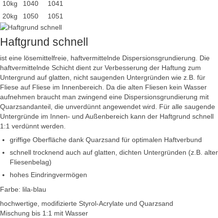
10kg
1040
1041
20kg
1050
1051
Haftgrund schnell
ist eine lösemittelfreie, haftvermittelnde Dispersionsgrundierung. Die
haftvermittelnde Schicht dient zur Verbesserung der Haftung zum
Untergrund auf glatten, nicht saugenden Untergründen wie z.B. für
Fliese auf Fliese im Innenbereich. Da die alten Fliesen kein Wasser
aufnehmen braucht man zwingend eine Dispersionsgrundierung mit
Quarzsandanteil, die unverdünnt angewendet wird. Für alle saugende
Untergründe im Innen- und Außenbereich kann der Haftgrund schnell
1:1 verdünnt werden.
griffige Oberfläche dank Quarzsand für optimalen Haftverbund
schnell trocknend auch auf glatten, dichten Untergründen (z.B. alter
Fliesenbelag)
hohes Eindringvermögen
Farbe: lila-blau
hochwertige, modifizierte Styrol-Acrylate und Quarzsand
Mischung bis 1:1 mit Wasser