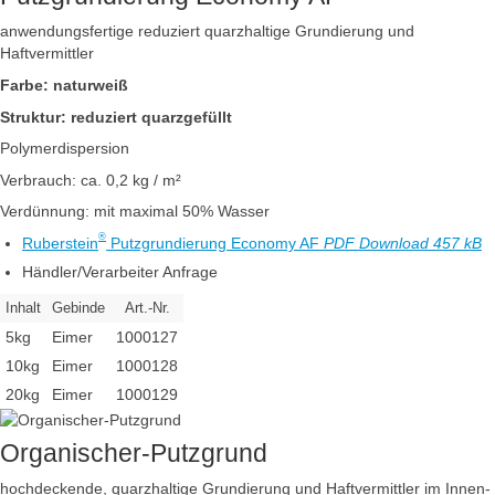
anwendungsfertige reduziert quarzhaltige Grundierung und
Haftvermittler
Farbe: naturweiß
Struktur: reduziert quarzgefüllt
Polymerdispersion
Verbrauch: ca. 0,2 kg / m²
Verdünnung: mit maximal 50% Wasser
®
Ruberstein
Putzgrundierung Economy AF
PDF Download 457 kB
Händler/Verarbeiter Anfrage
Inhalt
Gebinde
Art.-Nr.
5kg
Eimer
1000127
10kg
Eimer
1000128
20kg
Eimer
1000129
Organischer-Putzgrund
hochdeckende, quarzhaltige Grundierung und Haftvermittler im Innen-